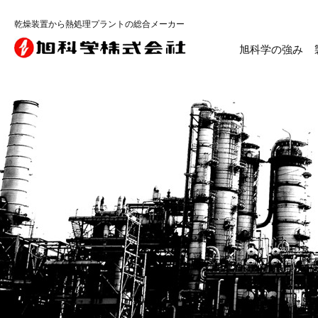
乾燥装置から熱処理プラントの総合メーカー
旭科学の強み