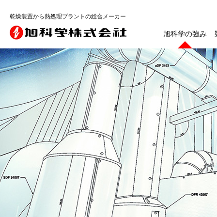
乾燥装置から熱処理プラントの総合メーカー
旭科学の強み