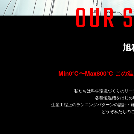
OUR 
旭
Min0℃〜Max800℃ 
私たちは科学環境づくりのリー
各種恒温槽をはじめ
生産工程上のランニングパターンの設計・
どうぞ私たちの