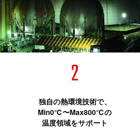
2
独自の熱環境技術で、
Min0℃〜Max800℃の
温度領域をサポート