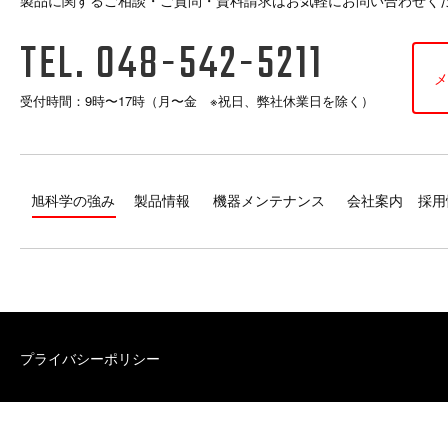
製品に関するご相談・ご質問・資料請求はお気軽にお問い合わせく
TEL. 048-542-5211
メ
受付時間：9時〜17時（月〜金 ※祝日、弊社休業日を除く）
旭科学の強み
製品情報
機器メンテナンス
会社案内
採用
プライバシーポリシー