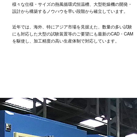
様々な仕様・サイズの熱風循環式恒温槽、大型乾燥機の開発・
設計から構築するノウハウを早い段階から確立しています。
近年では、海外、特にアジア市場を見据えた、数量の多い試験
にも対応した大型の試験装置等のご要望にも最新のCAD・CAM
を駆使し、加工精度の高い生産体制で対応しています。