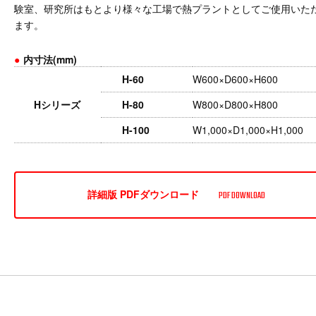
験室、研究所はもとより様々な工場で熱プラントとしてご使用いた
ます。
●
内寸法(mm)
H-60
W600×D600×H600
Hシリーズ
H-80
W800×D800×H800
H-100
W1,000×D1,000×H1,000
詳細版 PDFダウンロード
PDF DOWNLOAD