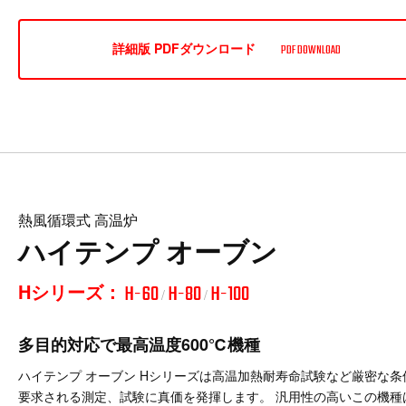
詳細版 PDFダウンロード
PDF DOWNLOAD
熱風循環式 高温炉
ハイテンプ オーブン
Hシリーズ：
H-60
H-80
H-100
/
/
多目的対応で最高温度600℃機種
ハイテンプ オーブン Hシリーズは高温加熱耐寿命試験など厳密な条
要求される測定、試験に真価を発揮します。 汎用性の高いこの機種