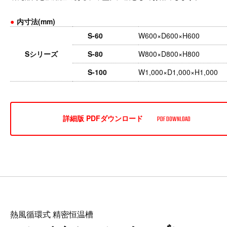
●
内寸法(mm)
S-60
W600×D600×H600
Sシリーズ
S-80
W800×D800×H800
S-100
W1,000×D1,000×H1,000
詳細版 PDFダウンロード
PDF DOWNLOAD
熱風循環式 精密恒温槽