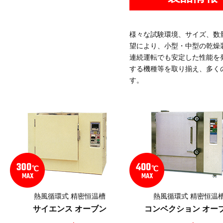
様々な試験環境、サイズ、数
望により、小型・中型の乾燥
連続運転でも安定した性能を発
する機種等を取り揃え、多く
す。
熱風循環式 精密恒温槽
熱風循環式 精密恒温
サイエンス オーブン
コンベクション オー